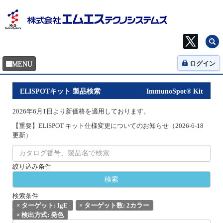
ログイン
ELISPOTキット 製品検索
ImmunoSpot® Kit
2026年6月1日より新価格を適用しております。
【重要】ELISPOT キット仕様変更についてのお知らせ（2026-6-18
更新）
絞り込み条件
検索条件
×
ターゲット: IgE
×
ターゲット数: 2カラー
×
検出方式: 発色