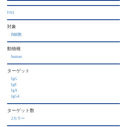
FAQ
対象
B細胞
動物種
human
ターゲット
IgG
IgE
IgA
IgG4
ターゲット数
2カラー