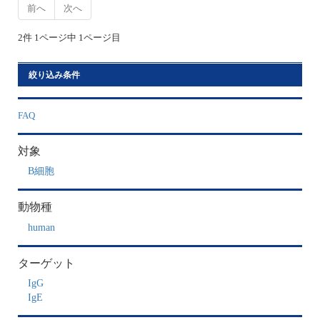
前へ
次へ
2件 1ページ中 1ページ目
絞り込み条件
FAQ
対象
B細胞
動物種
human
ターゲット
IgG
IgE