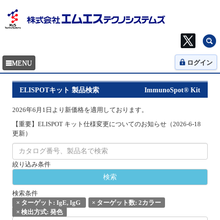
ログイン
ELISPOTキット 製品検索
ImmunoSpot® Kit
2026年6月1日より新価格を適用しております。
【重要】ELISPOT キット仕様変更についてのお知らせ（2026-6-18
更新）
絞り込み条件
検索条件
×
ターゲット: IgE, IgG
×
ターゲット数: 2カラー
×
検出方式: 発色