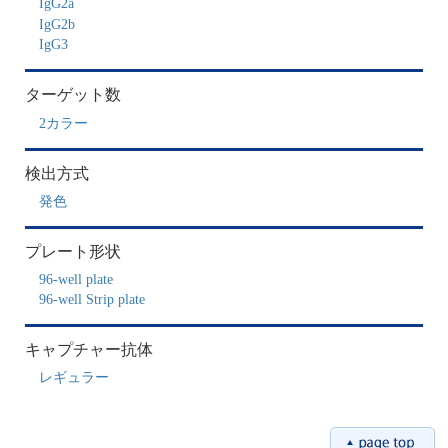
IgG2a
IgG2b
IgG3
ターゲット数
2カラー
検出方式
発色
プレート形状
96-well plate
96-well Strip plate
キャプチャー抗体
レギュラー