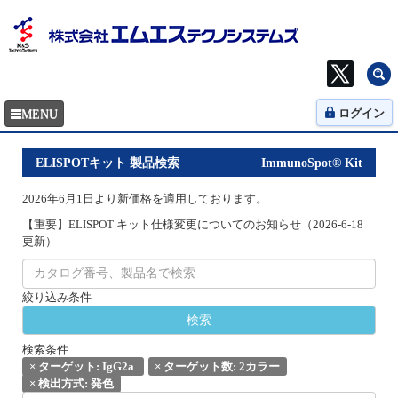
ログイン
ELISPOTキット 製品検索
ImmunoSpot® Kit
2026年6月1日より新価格を適用しております。
【重要】ELISPOT キット仕様変更についてのお知らせ（2026-6-18
更新）
絞り込み条件
検索条件
×
ターゲット: IgG2a
×
ターゲット数: 2カラー
×
検出方式: 発色