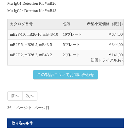
Mu IgG1 Detection Kit #mB26
Mu IgG2c Detction Kit #mB43
カタログ番号
包装
希望小売価格（税別）
mB2F-10, mB26-10, mB43-10
10プレート
￥674,000
mB2F-5, mB26-5, mB43-5
5プレート
￥344,000
mB2F-2, mB26-2, mB43-2
2プレート
￥141,000
初回トライアルあり
この製品についてお問い合わせ
前へ
次へ
3件 1ページ中 1ページ目
絞り込み条件