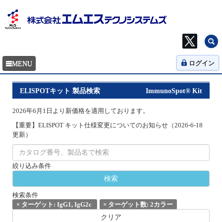
ログイン
ELISPOTキット 製品検索
ImmunoSpot® Kit
2026年6月1日より新価格を適用しております。
【重要】ELISPOT キット仕様変更についてのお知らせ（2026-6-18
更新）
絞り込み条件
検索条件
×
ターゲット: IgG1, IgG2c
×
ターゲット数: 2カラー
クリア