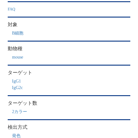
FAQ
対象
B細胞
動物種
mouse
ターゲット
IgG1
IgG2c
ターゲット数
2カラー
検出方式
発色