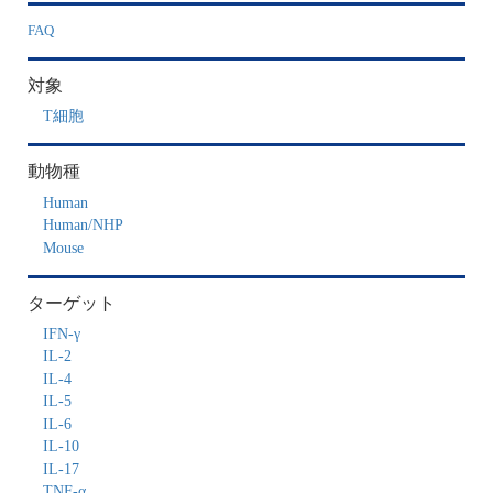
FAQ
対象
T細胞
動物種
Human
Human/NHP
Mouse
ターゲット
IFN-γ
IL-2
IL-4
IL-5
IL-6
IL-10
IL-17
TNF-α