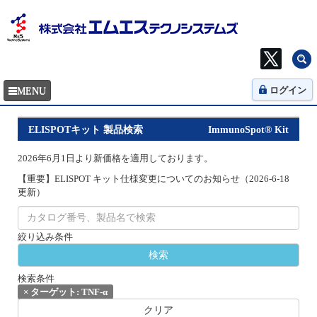
ログイン
ELISPOTキット 製品検索
ImmunoSpot® Kit
2026年6月1日より新価格を適用しております。
【重要】ELISPOT キット仕様変更についてのお知らせ（2026-6-18
更新）
絞り込み条件
検索条件
×
ターゲット: TNF-α
クリア