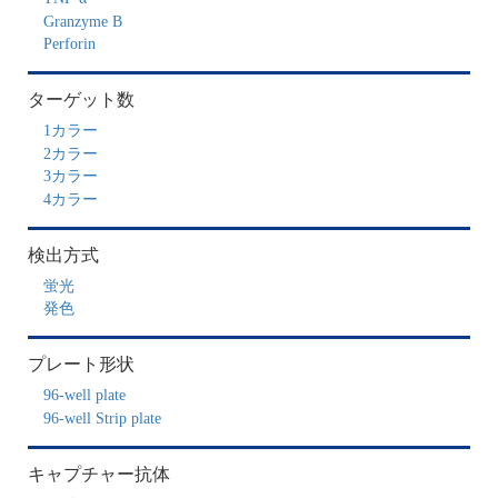
Granzyme B
Perforin
ターゲット数
1カラー
2カラー
3カラー
4カラー
検出方式
蛍光
発色
プレート形状
96-well plate
96-well Strip plate
キャプチャー抗体