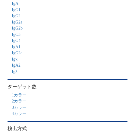
IgA
IgG1
IgG2
IgG2a
IgG2b
IgG3
IgG4
IgA1
IgG2c
Igκ
IgA2
Igλ
ターゲット数
1カラー
2カラー
3カラー
4カラー
検出方式