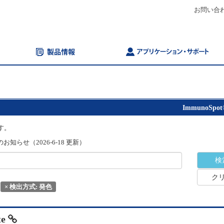
お問い合
ImmunoSpot
す。
知らせ（2026-6-18 更新）
ク
×
検出方式: 発色
te