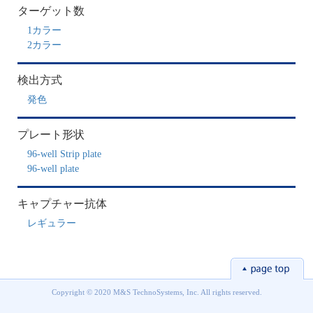
ターゲット数
1カラー
2カラー
検出方式
発色
プレート形状
96-well Strip plate
96-well plate
キャプチャー抗体
レギュラー
Copyright © 2020 M&S TechnoSystems, Inc. All rights reserved.