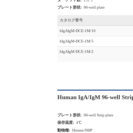
プレート形状:
96-well plate
カタログ番号
hIgAIgM-DCE-1M/10
hIgAIgM-DCE-1M/5
hIgAIgM-DCE-1M/2
Human IgA/IgM 96-well Str
プレート形状:
96-well Strip plate
保存温度:
4℃
動物種:
Human/NHP