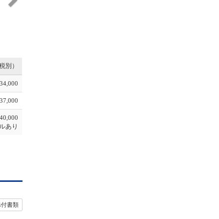
税別）
34,000
37,000
40,000
ルあり
添付書類