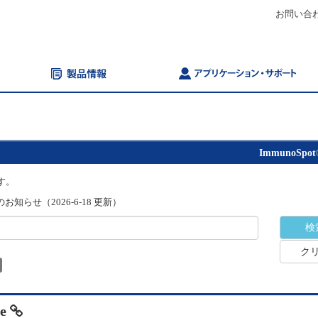
お問い合
ImmunoSpot
す。
知らせ（2026-6-18 更新）
ク
te