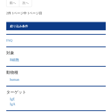
前へ
次へ
2件 1ページ中 1ページ目
絞り込み条件
FAQ
対象
B細胞
動物種
human
ターゲット
IgE
IgA