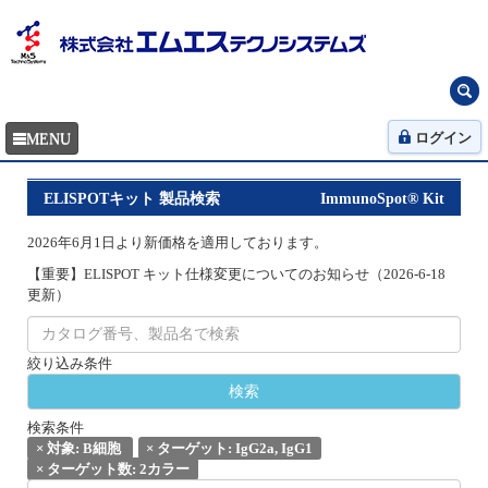
ログイン
ELISPOTキット 製品検索
ImmunoSpot® Kit
2026年6月1日より新価格を適用しております。
【重要】ELISPOT キット仕様変更についてのお知らせ（2026-6-18
更新）
絞り込み条件
検索条件
×
対象: B細胞
×
ターゲット: IgG2a, IgG1
×
ターゲット数: 2カラー