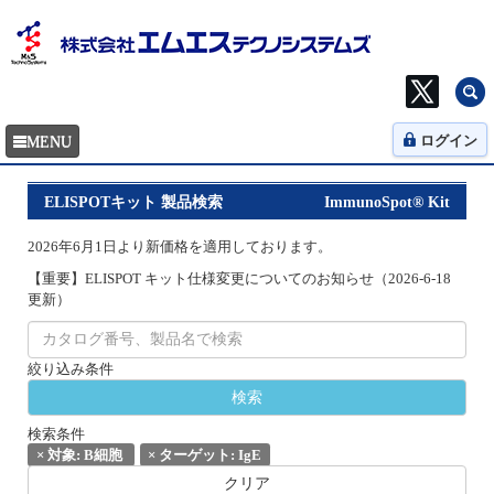
ログイン
ELISPOTキット 製品検索
ImmunoSpot® Kit
2026年6月1日より新価格を適用しております。
【重要】ELISPOT キット仕様変更についてのお知らせ（2026-6-18
更新）
絞り込み条件
検索条件
×
対象: B細胞
×
ターゲット: IgE
クリア