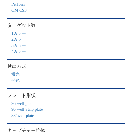
Perforin
GM-CSF
ターゲット数
1カラー
2カラー
3カラー
4カラー
検出方式
蛍光
発色
プレート形状
96-well plate
96-well Strip plate
384well plate
キャプチャー抗体