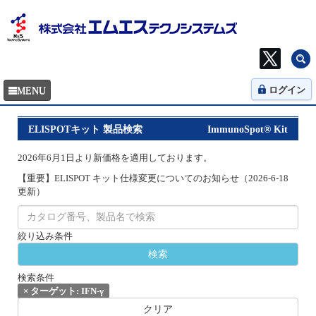
ログイン
ELISPOTキット 製品検索
ImmunoSpot® Kit
2026年6月1日より新価格を適用しております。
【重要】ELISPOT キット仕様変更についてのお知らせ（2026-6-18
更新）
絞り込み条件
検索条件
×
ターゲット: IFN-γ
クリア