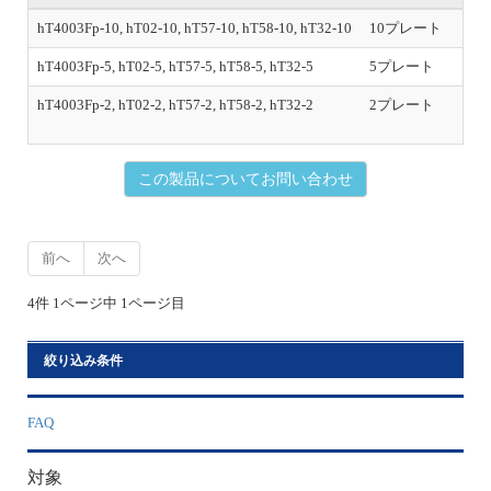
o
u
hT4003Fp-10, hT02-10, hT57-10, hT58-10, hT32-10
10プレート
s
hT4003Fp-5, hT02-5, hT57-5, hT58-5, hT32-5
5プレート
hT4003Fp-2, hT02-2, hT57-2, hT58-2, hT32-2
2プレート
初
この製品についてお問い合わせ
前へ
次へ
4件 1ページ中 1ページ目
絞り込み条件
FAQ
対象