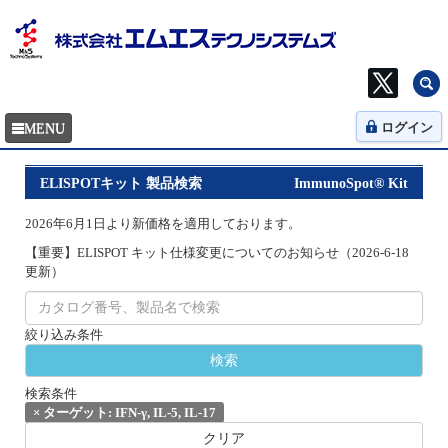
ログイン
ELISPOTキット 製品検索
ImmunoSpot® Kit
2026年6月1日より新価格を適用しております。
【重要】ELISPOT キット仕様変更についてのお知らせ（2026-6-18
更新）
絞り込み条件
検索条件
×
ターゲット: IFN-γ, IL-5, IL-17
クリア