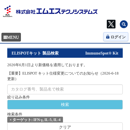
ログイン
ELISPOTキット 製品検索
ImmunoSpot® Kit
2026年6月1日より新価格を適用しております。
【重要】ELISPOT キット仕様変更についてのお知らせ（2026-6-18
更新）
絞り込み条件
検索条件
×
ターゲット: IFN-γ, IL-5, IL-4
クリア