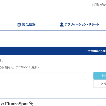
お問い合
ImmunoSpot
す。
知らせ（2026-6-18 更新）
ク
-α FluoroSpot