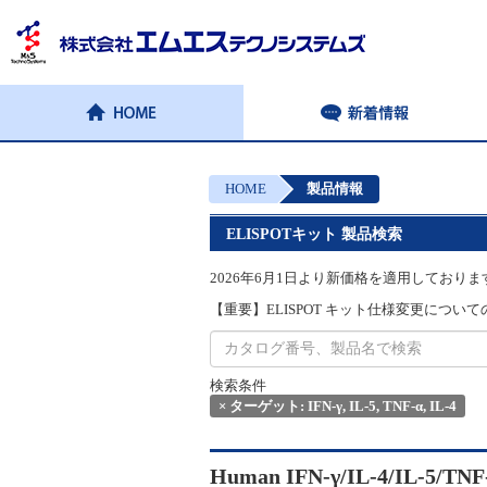
HOME
製品情報
ELISPOTキット 製品検索
2026年6月1日より新価格を適用しておりま
【重要】ELISPOT キット仕様変更についてのお
検索条件
×
ターゲット: IFN-γ, IL-5, TNF-α, IL-4
Human IFN-γ/IL-4/IL-5/TNF