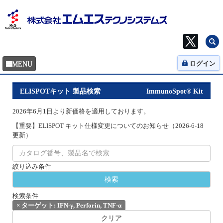
ログイン
ELISPOTキット 製品検索
ImmunoSpot® Kit
2026年6月1日より新価格を適用しております。
【重要】ELISPOT キット仕様変更についてのお知らせ（2026-6-18
更新）
絞り込み条件
検索条件
×
ターゲット: IFN-γ, Perforin, TNF-α
クリア