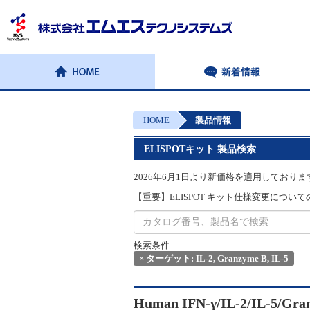
HOME
製品情報
ELISPOTキット 製品検索
2026年6月1日より新価格を適用しておりま
【重要】ELISPOT キット仕様変更についてのお
検索条件
×
ターゲット: IL-2, Granzyme B, IL-5
Human IFN-γ/IL-2/IL-5/Gra