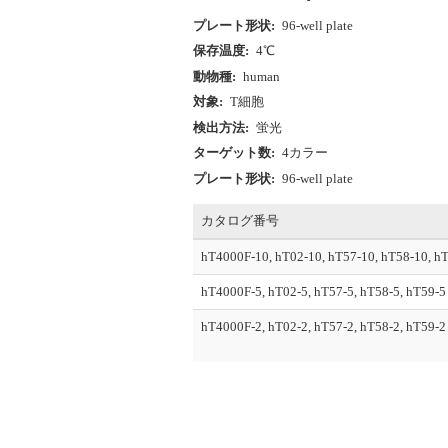
プレート形状:
96-well plate
保存温度:
4℃
動物種:
human
対象:
T細胞
検出方法:
蛍光
ターゲット数:
4カラー
プレート形状:
96-well plate
カタログ番号
hT4000F-10, hT02-10, hT57-10, hT58-10, h
hT4000F-5, hT02-5, hT57-5, hT58-5, hT59-5
hT4000F-2, hT02-2, hT57-2, hT58-2, hT59-2