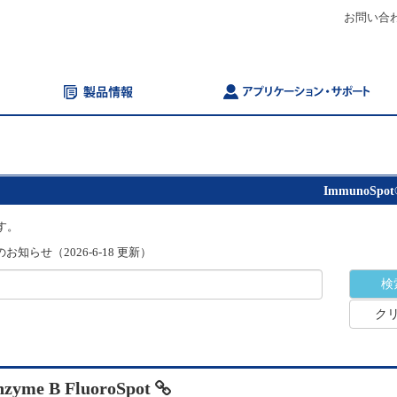
お問い合
ImmunoSpot
す。
知らせ（2026-6-18 更新）
ク
nzyme B FluoroSpot