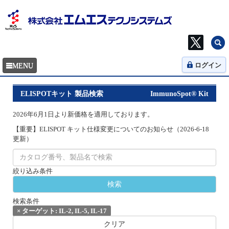
ログイン
ELISPOTキット 製品検索
ImmunoSpot® Kit
2026年6月1日より新価格を適用しております。
【重要】ELISPOT キット仕様変更についてのお知らせ（2026-6-18
更新）
絞り込み条件
検索条件
×
ターゲット: IL-2, IL-5, IL-17
クリア