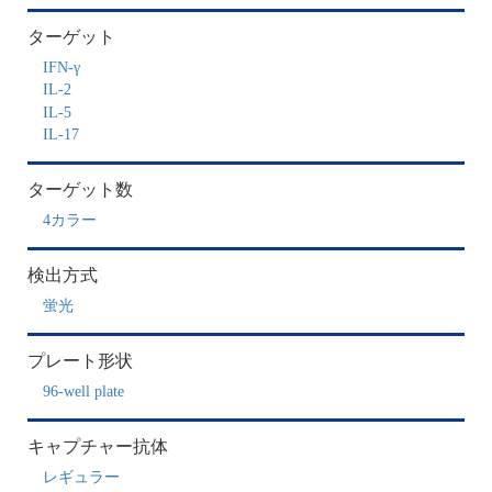
ターゲット
IFN-γ
IL-2
IL-5
IL-17
ターゲット数
4カラー
検出方式
蛍光
プレート形状
96-well plate
キャプチャー抗体
レギュラー