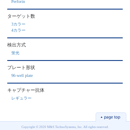
Perforin
ターゲット数
3カラー
4カラー
検出方式
蛍光
プレート形状
96-well plate
キャプチャー抗体
レギュラー
Copyright © 2020 M&S TechnoSystems, Inc. All rights reserved.