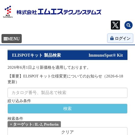
ログイン
ELISPOTキット 製品検索
ImmunoSpot® Kit
2026年6月1日より新価格を適用しております。
【重要】ELISPOT キット仕様変更についてのお知らせ（2026-6-18
更新）
絞り込み条件
検索条件
×
ターゲット: IL-2, Perforin
クリア