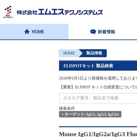
HOME
製品情報
ELISPOTキット 製品検索
2026年6月1日より新価格を適用しておりま
【重要】ELISPOT キット仕様変更についてのお
検索条件
×
ターゲット: IgG1, IgG3, IgG2a
Mouse IgG1/IgG2a/IgG3 Flu