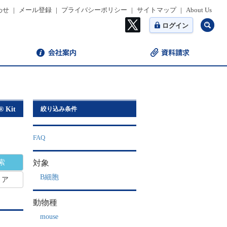
わせ
|
メール登録
|
プライバシーポリシー
|
サイトマップ
|
About Us
ログイン
® Kit
絞り込み条件
FAQ
対象
B細胞
リア
動物種
mouse