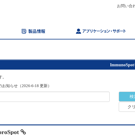
お問い合
ImmunoSpot
す。
知らせ（2026-6-18 更新）
ク
oroSpot