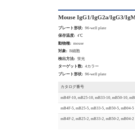
Mouse IgG1/IgG2a/IgG3/IgM
プレート形状:
96-well plate
保存温度:
4℃
動物種:
mouse
対象:
B細胞
検出方法:
蛍光
ターゲット数:
4カラー
プレート形状:
96-well plate
カタログ番号
mB4F-10, mB25-10, mB33-10, mB50-10, mB
mB4F-5, mB25-5, mB33-5, mB50-5, mB04-5
mB4F-2, mB25-2, mB33-2, mB50-2, mB04-2