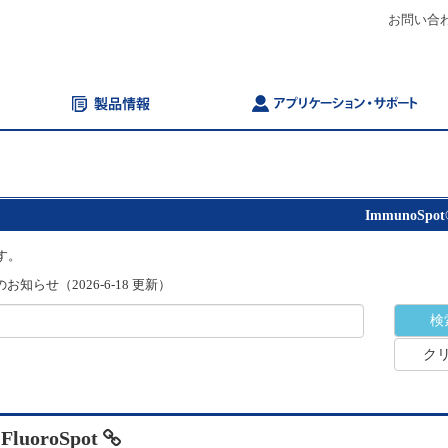
お問い合
ImmunoSpot
す。
知らせ（2026-6-18 更新）
ク
 FluoroSpot