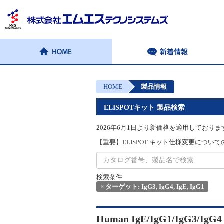
HOME
製品情報
ELISPOTキット 製品検索
2026年6月1日より新価格を適用しておりま
【重要】ELISPOT キット仕様変更についてのお
検索条件
×
ターゲット: IgG3, IgG4, IgE, IgG1
Human IgE/IgG1/IgG3/IgG4